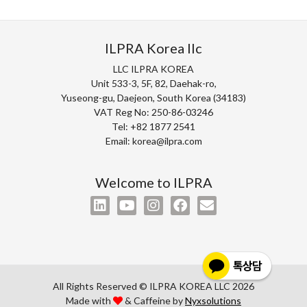
ILPRA Korea llc
LLC ILPRA KOREA
Unit 533-3, 5F, 82, Daehak-ro,
Yuseong-gu, Daejeon, South Korea (34183)
VAT Reg No: 250-86-03246
Tel: +82 1877 2541
Email: korea@ilpra.com
Welcome to ILPRA
All Rights Reserved © ILPRA KOREA LLC 2026
Made with
& Caffeine by
Nyxsolutions