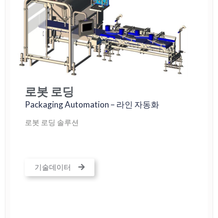
로봇 로딩
Packaging Automation – 라인 자동화
로봇 로딩 솔루션
기술데이터