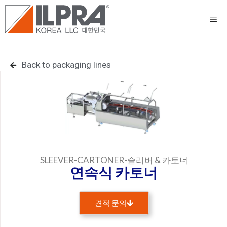
Back to packaging lines
SLEEVER-CARTONER-슬리버 & 카토너
연속식 카토너
견적 문의
이름