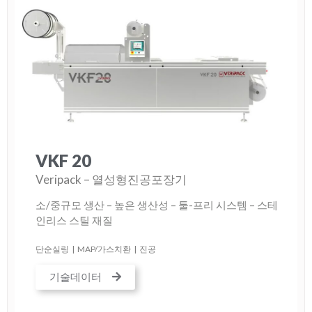
VKF 20
Veripack – 열성형진공포장기
소/중규모 생산 – 높은 생산성 – 툴-프리 시스템 – 스테
인리스 스틸 재질
단순실링
|
MAP/가스치환
|
진공
기술데이터