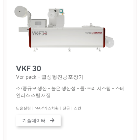
VKF 30
Veripack – 열성형진공포장기
소/중규모 생산 – 높은 생산성 – 툴-프리 시스템 – 스테
인리스 스틸 재질
단순실링
|
MAP/가스치환
|
진공
|
스킨
기술데이터