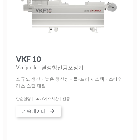
VKF 10
Veripack – 열성형진공포장기
소규모 생산 – 높은 생산성 – 툴-프리 시스템 – 스테인
리스 스틸 재질
단순실링
|
MAP/가스치환
|
진공
기술데이터