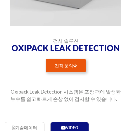
검사 솔루션
OXIPACK LEAK DETECTION
견적 문의
이름
Oxipack Leak Detection 시스템은 포장 팩에 발생한
회사명
누수를 쉽고 빠르게 손상 없이 검사할 수 있습니다.
Email
기술데이터
VIDEO