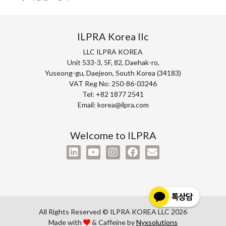
ILPRA Korea llc
LLC ILPRA KOREA
Unit 533-3, 5F, 82, Daehak-ro,
Yuseong-gu, Daejeon, South Korea (34183)
VAT Reg No: 250-86-03246
Tel: +82 1877 2541
Email: korea@ilpra.com
Welcome to ILPRA
All Rights Reserved © ILPRA KOREA LLC 2026
Made with
& Caffeine by
Nyxsolutions